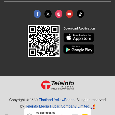
Download Application
Copyright © 2569
Thailand YellowPages.
All rights reserved
by
Teleinfo Media Public Company Limited.
We use cookies