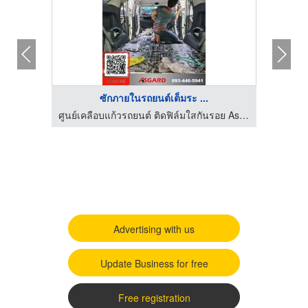
ซักภายในรถยนต์เต็มระ ...
จำกัด
ศูนย์เคลือบแก้วรถยนต์ ติดฟิล์มใสกันรอย Asgard
Advertising with us
Update Business for free
Free registration