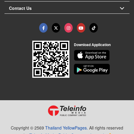
Contact Us
Download Application
Copyright © 2569
Thailand YellowPages.
All rights reserved