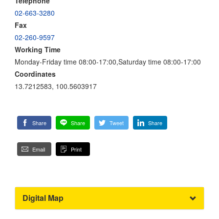
Telephone
02-663-3280
Fax
02-260-9597
Working Time
Monday-Friday time 08:00-17:00,Saturday time 08:00-17:00
Coordinates
13.7212583, 100.5603917
Share
Share
Tweet
Share
Email
Print
Digital Map