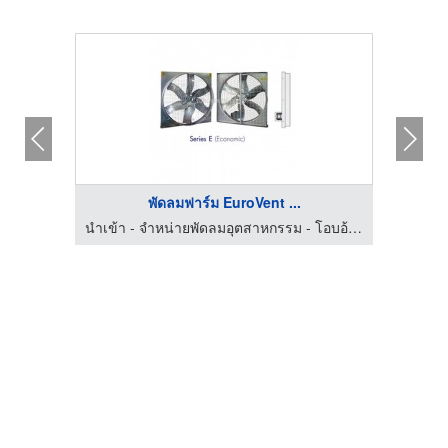
พัดลมฟาร์ม EuroVent ...
นำเข้า - จำหน่ายพัดลมอุตสาหกรรม - โอบอ้อม
นำเข้า - จำหน่ายพัดลมอุตสาหกรรม - โอบอ้อม
บร