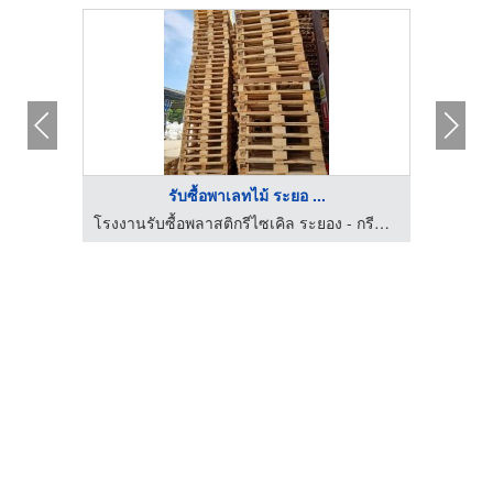
รับซื้อพาเลทไม้ ระยอ ...
โรงงานรับซื้อพลาสติกรีไซเคิล ระยอง - กรีนเวสท์