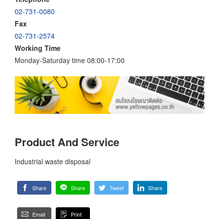
02-731-0080
Fax
02-731-2574
Working Time
Monday-Saturday time 08:00-17:00
Product And Service
Industrial waste disposal
Share
Share
Tweet
Share
Email
Print