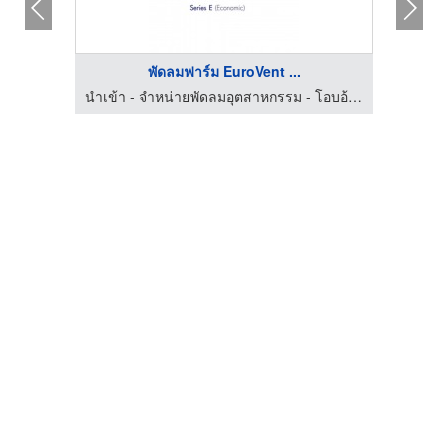
พัดลมฟาร์ม EuroVent ...
นำเข้า - จำหน่ายพัดลมอุตสาหกรรม - โอบอ้อม
นำเข้า - จำหน่ายพัดลมอุตสาหกรรม - โอบอ้อม
บร