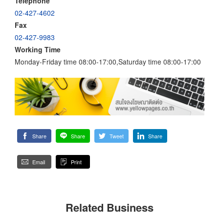
Telephone
02-427-4602
Fax
02-427-9983
Working Time
Monday-Friday time 08:00-17:00,Saturday time 08:00-17:00
Share
Share
Tweet
Share
Email
Print
Related Business