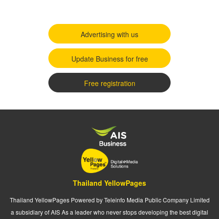
Advertising with us
Update Business for free
Free registration
Thailand YellowPages
Thailand YellowPages Powered by Teleinfo Media Public Company Limited
a subsidiary of AIS As a leader who never stops developing the best digital