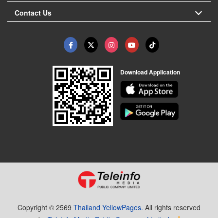
Contact Us
Download Application
Copyright © 2569
Thailand YellowPages.
All rights reserved