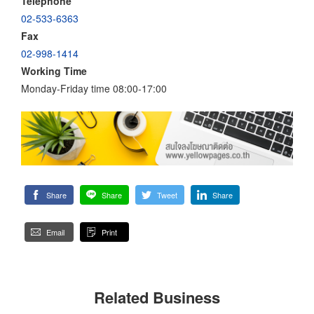
Telephone
02-533-6363
Fax
02-998-1414
Working Time
Monday-Friday time 08:00-17:00
Share
Share
Tweet
Share
Email
Print
Related Business