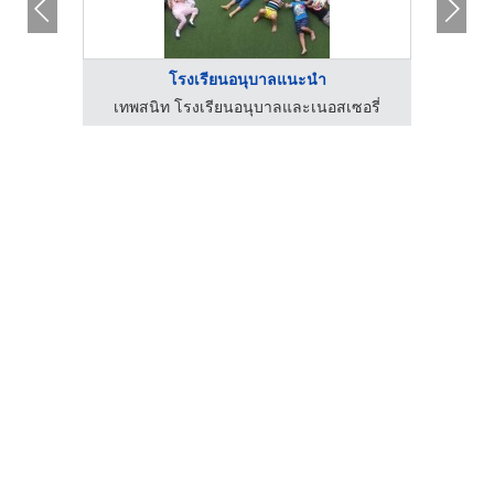
โรงเรียนอนุบาลแนะนำ
รี่
เทพสนิท โรงเรียนอนุบาลและเนอสเซอรี่
เทพ