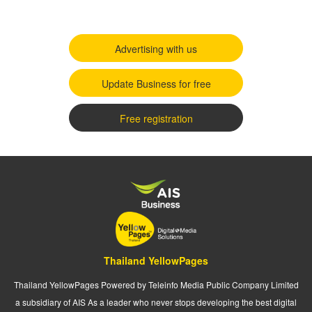
Advertising with us
Update Business for free
Free registration
Thailand YellowPages
Thailand YellowPages Powered by Teleinfo Media Public Company Limited
a subsidiary of AIS As a leader who never stops developing the best digital