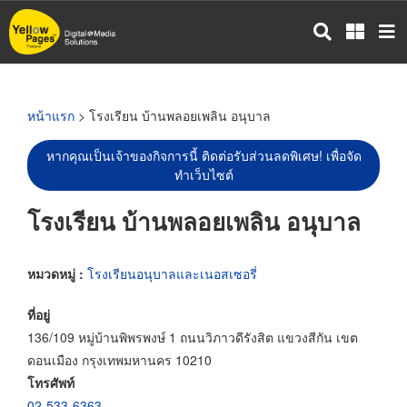
ข้าม
ไป
ยัง
เนื้อหา
หลัก
หน้าแรก
> โรงเรียน บ้านพลอยเพลิน อนุบาล
หากคุณเป็นเจ้าของกิจการนี้ ติดต่อรับส่วนลดพิเศษ! เพื่อจัด
ทำเว็บไซต์
โรงเรียน บ้านพลอยเพลิน อนุบาล
หมวดหมู่ :
โรงเรียนอนุบาลและเนอสเซอรี่
ที่อยู่
136/109 หมู่บ้านพิพรพงษ์ 1 ถนนวิภาวดีรังสิต แขวงสีกัน เขต
ดอนเมือง กรุงเทพมหานคร 10210
โทรศัพท์
02-533-6363