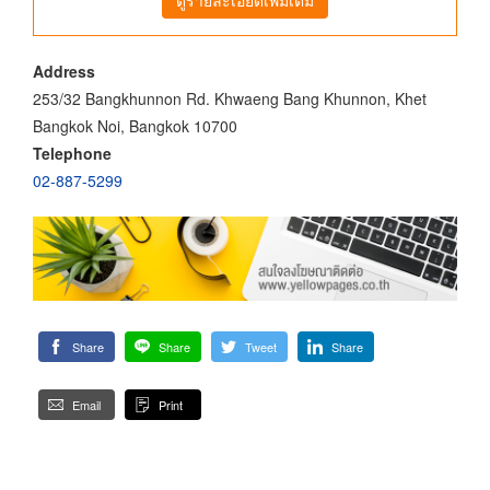
Address
253/32 Bangkhunnon Rd. Khwaeng Bang Khunnon, Khet
Bangkok Noi, Bangkok 10700
Telephone
02-887-5299
Share
Share
Tweet
Share
Email
Print