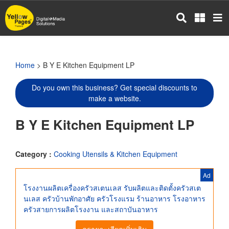
Skip
to
main
content
Home
> B Y E Kitchen Equipment LP
Do you own this business? Get special discounts to
make a website.
B Y E Kitchen Equipment LP
Category :
Cooking Utensils & Kitchen Equipment
Ad
โรงงานผลิตเครื่องครัวสเตนเลส รับผลิตและติดตั้งครัวสเต
นเลส ครัวบ้านพักอาศัย ครัวโรงแรม ร้านอาหาร โรงอาหาร
ครัวสายการผลิตโรงงาน และสถาบันอาหาร
ดูรายละเอียดเพิ่มเติม