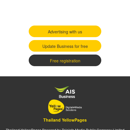
Advertising with us
Update Business for free
Free registration
Thailand YellowPages
Thailand YellowPages Powered by Teleinfo Media Public Company Limited