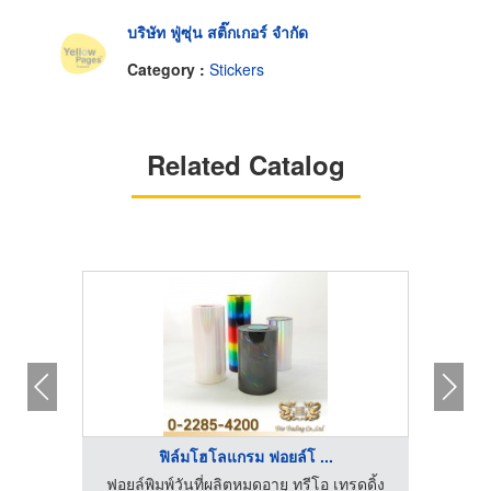
บริษัท ฟู่ซุ่น สติ๊กเกอร์ จำกัด
Category :
Stickers
Related Catalog
ฟิล์มโฮโลแกรม ฟอยล์โ ...
อร์พริ้น
ฟอยล์พิมพ์วันที่ผลิตหมดอายุ ทรีโอ เทรดดิ้ง