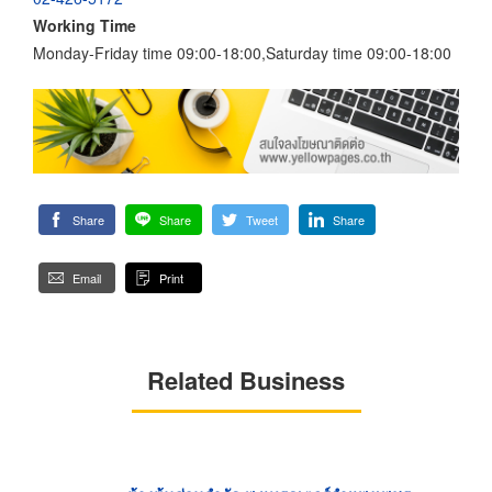
Working Time
Monday-Friday time 09:00-18:00,Saturday time 09:00-18:00
Share
Share
Tweet
Share
Email
Print
Related Business