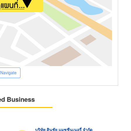
Navigate
ed Business
บริษัท สินชัย แมชชีนเนอรี่ จำกัด