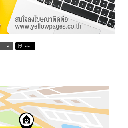
Email
Print