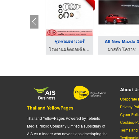
All New Mazda 3
ชุดซ่อมเพาเวอร์
All New Mazda 
มาสด้า โคราช
โรงงานผลิตออยซีล โอริง ปะเก็น - เอ็น ยู เค ออยซีล
มาสด้า โคราช
About U
Corporate 
Privacy Pol
Thailand YellowPages
Cyber-Poli
Thailand YellowPages Powered by Teleinfo
Cookies-Po
Media Public Company Limited a subsidiary of
Terms and 
AIS As a leader who never stops developing the
Testimonia