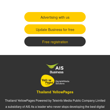
Advertising with us
Update Business for free
Free registration
Thailand YellowPages
Thailand YellowPages Powered by Teleinfo Media Public Company Limited
a subsidiary of AIS As a leader who never stops developing the best digital