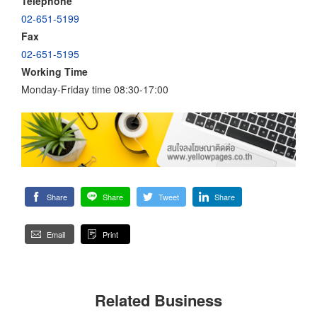
Telephone
02-651-5199
Fax
02-651-5195
Working Time
Monday-Friday time 08:30-17:00
Share
Share
Tweet
Share
Email
Print
Related Business