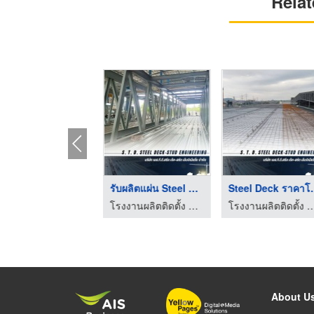
Relat
โรงงานผลิต Steel Dec ...
รับผลิตแผ่น Steel De ...
Steel Dec
โรงงานผลิตติดตั้ง Steel Deck
โรงงานผลิตติดตั้ง Steel Deck
โรงงานผลิตติดตั้ง St
About U