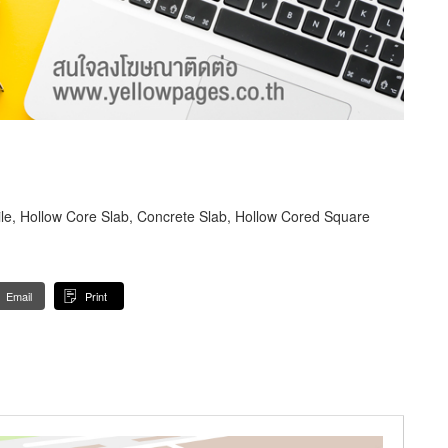
Pile, Hollow Core Slab, Concrete Slab, Hollow Cored Square
Email
Print