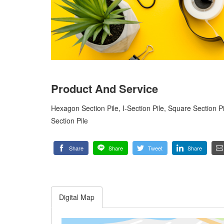
Product And Service
Hexagon Section Pile, I-Section Pile, Square Section 
Section Pile
Share
Share
Tweet
Share
Digital Map