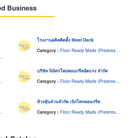
ed Business
โรงงานผลิตติดตั้ง Steel Deck
Category :
Floor Ready Made (Prestressed Concrete)
บริษัท นิมิตรใหม่คอนกรีตอัดแรง จำกัด
Category :
Floor Ready Made (Prestressed Concrete)
ห้างหุ้นส่วนจำกัด เบิกไพรคอนกรีต
Category :
Floor Ready Made (Prestressed Concrete)