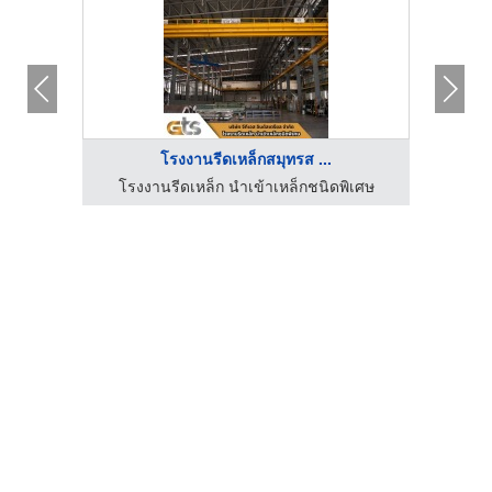
โรงงานรีดเหล็กสมุทรส ...
โรงสลิทเหล็กสมุทรสาคร - เค.ไอ.เอ็น. คอยล์เซ็นเตอร์
โรงงานรีดเหล็ก นำเข้าเหล็กชนิดพิเศษ