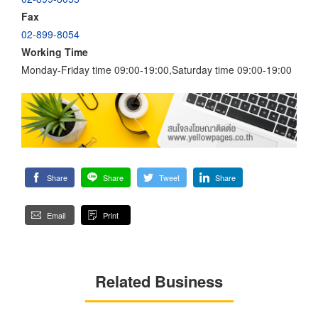
Fax
02-899-8054
Working Time
Monday-Friday time 09:00-19:00,Saturday time 09:00-19:00
Share
Share
Tweet
Share
Email
Print
Related Business