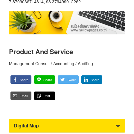
7.8709036714814, 98.379499912262
Product And Service
Management Consult / Accounting / Auditing
Share
Share
Tweet
Share
Email
Print
Digital Map