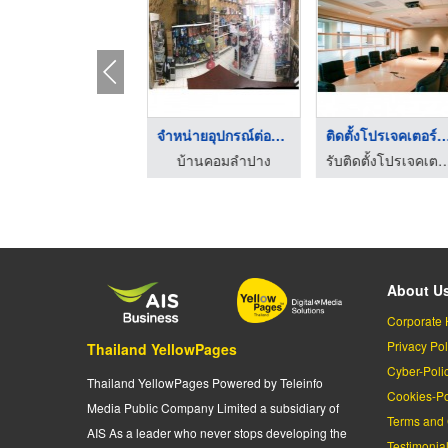
รับซ่อมคอม PC
จำหน่ายอุปกรณ์ต่อพ่ว ...
ติดตั้งโปรเจคเตอร์บ
บ้านคอมลำปาง
บ้านคอมลำปาง
รับติดตั้งโปรเจคเตอร์ - ชิ
About U
Corporate 
Privacy Pol
Thailand YellowPages
Cyber-Poli
Thailand YellowPages Powered by Teleinfo
Cookies-Po
Media Public Company Limited a subsidiary of
Terms and 
AIS As a leader who never stops developing the
Testimonia