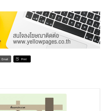
Email
Print