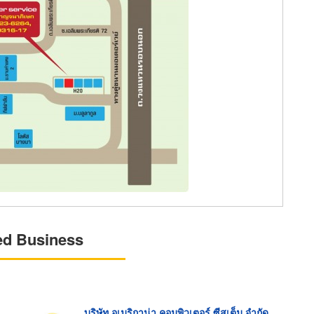
ed Business
บริษัท อเมริกาน่า คอมพิวเตอร์ ซีสเต็ม จำกัด