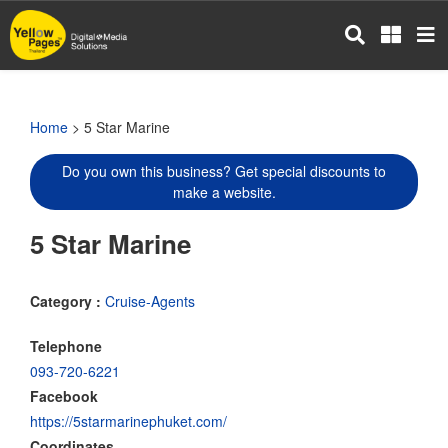
Skip
to
main
content
Home
> 5 Star Marine
Do you own this business? Get special discounts to
make a website.
5 Star Marine
Category :
Cruise-Agents
Telephone
093-720-6221
Facebook
https://5starmarinephuket.com/
Coordinates