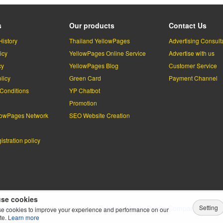
s
Our products
Contact Us
History
Thailand YellowPages
Advertising Consult
icy
YellowPages Online Service
Advertise with us
cy
YellowPages Blog
Customer Service
licy
Green Card
Payment Channel
Conditions
YP Chatbot
l
Promotion
lowPages Network
SEO Website Creation
stration policy
se cookies
Setting
lowPages.
All rights reserved by
Teleinfo Media Public Company Limited
e cookies to improve your experience and performance on our
te.
Learn more