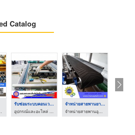
ed Catalog
สายพานลําเลียง belt ...
รับออกแบบติดตั้งสายพ ...
Roller station
จำหน่ายสายพานอุตสาหกรรม - มารวยเบลท์
จำหน่ายสายพานอุตสาหกรรม - มารวยเบลท์
ผลิต-จำหน่ายอุปกรณ