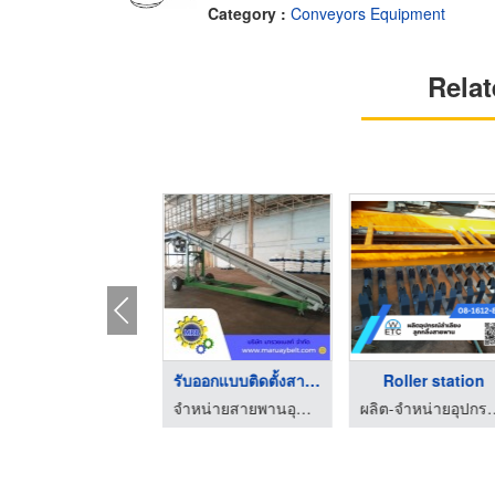
Category :
Conveyors Equipment
Relat
ติดตั้งสายพานลำเลียง ...
รับต่อสายพานยางดำ
จำหน่ายสายพานอุตสาหกรรม - มารวยเบลท์
จำหน่ายสายพานอุตสาหกรรม - มารวยเบลท์