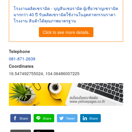
โรงงานผลิตเซรามิค - บุญสินเซอรามิค ผู้เชี่ยวชาญเซรามิค
มากกว่า 40 ปี รับผลิตเซรามิคใช้งานในอุตสาหกรรมราคา
โรงงาน สินค้าได้คุณภาพมาตรฐาน
Click to see more details.
Telephone
081-871-2639
Coordinates
16.547492755024, 104.06486007225
Share
Share
Tweet
Share