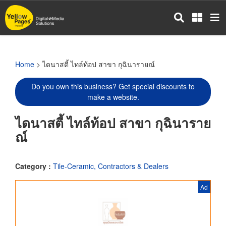
Skip
to
main
content
Home
> ไดนาสตี้ ไทล์ท้อป สาขา กุฉินารายณ์
Do you own this business? Get special discounts to
make a website.
ไดนาสตี้ ไทล์ท้อป สาขา กุฉินาราย
ณ์
Category :
Tile-Ceramic, Contractors & Dealers
Ad