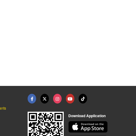
เสื้อกาวแขนสั้นแขนยา ...
ชุดผู้ป่วยแบบกางเกงย ...
เสื้อฟอร์มกระทรวงสาธ ...
ร้าน โรงงานผลิตขายส่งชุดยูนิฟอร์ม - แก้วฟ้าออนไลน์ โบ๊เบ๊
ร้าน โรงงานผลิตขายส่งชุดยูนิฟอร์ม - แก้วฟ้าออนไลน์ โบ๊เบ๊
ร้าน โรงงานผลิตขายส่งชุดยูนิฟอร์ม - แก้วฟ้าออนไลน์ โบ๊เบ๊
ants
Download Application