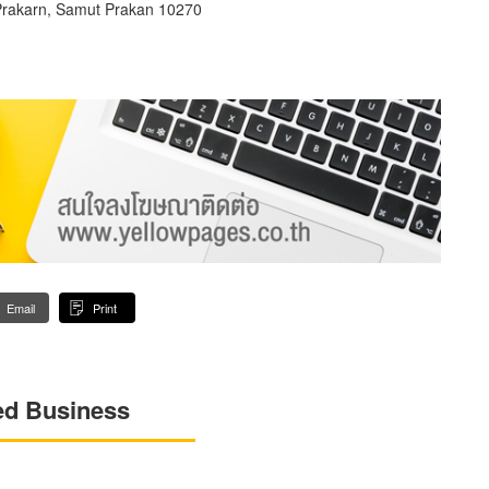
rakarn, Samut Prakan 10270
Email
Print
ed Business