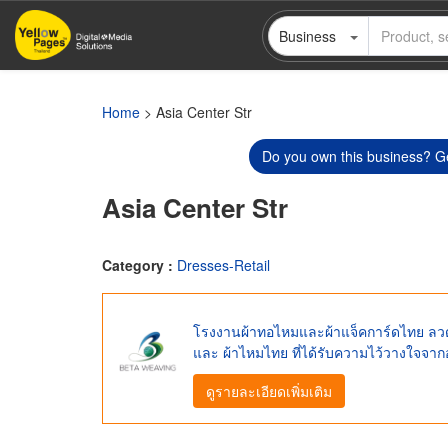
Skip
Business
to
main
content
Home
> Asia Center Str
Do you own this business? Ge
Asia Center Str
Category :
Dresses-Retail
โรงงานผ้าทอไหมและผ้าแจ็คการ์ดไทย ลวด
และ ผ้าไหมไทย ที่ได้รับความไว้วางใจจา
ดูรายละเอียดเพิ่มเติม