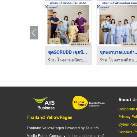
ขายส่งชุดนักศึกษา
ชุดSCRUBB /ชุดห้องผ่ ...
ชุดพยาบาลแบบต่าง
ร้าน โรงงานผลิตขายส่งชุดยูนิฟอร์ม - แก้วฟ้าออนไลน์ โบ๊เบ๊
ร้าน โรงงานผลิตขายส่งชุดยูนิฟอร์ม - แก้วฟ้าออนไลน์ โบ๊เบ๊
ร้าน โรงงานผลิตขายส่งชุดยูนิฟอร์ม
About U
Corporate 
Privacy Pol
Thailand YellowPages
Cyber-Poli
Thailand YellowPages Powered by Teleinfo
Cookies-Po
Media Public Company Limited a subsidiary of