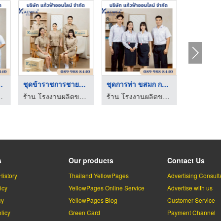
ๆ&amp;เส ...
ชุดข้าราชการชาย&หญิง
ชุดการท่า ขสมก การบิ ...
 - แก้วฟ้าออนไลน์ โบ๊เบ๊
ร้าน โรงงานผลิตขายส่งชุดยูนิฟอร์ม - แก้วฟ้าออนไลน์ โบ๊เบ๊
ร้าน โรงงานผลิตขายส่งชุดยูนิฟอร์ม - แก้วฟ้าออนไลน์ โบ๊เบ๊
s
Our products
Contact Us
History
Thailand YellowPages
Advertising Consult
icy
YellowPages Online Service
Advertise with us
cy
YellowPages Blog
Customer Service
licy
Green Card
Payment Channel