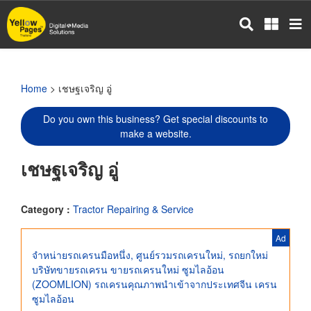
Skip
to
main
content
Home
> เชษฐเจริญ อู่
Do you own this business? Get special discounts to
make a website.
เชษฐเจริญ อู่
Category :
Tractor Repairing & Service
Ad
จำหน่ายรถเครนมือหนึ่ง, ศูนย์รวมรถเครนใหม่, รถยกใหม่
บริษัทขายรถเครน ขายรถเครนใหม่ ซูมไลอ้อน
(ZOOMLION) รถเครนคุณภาพนำเข้าจากประเทศจีน เครน
ซูมไลอ้อน