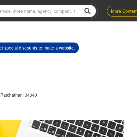
More Conten
t special discounts to make a website.
 Ratchathani 34340