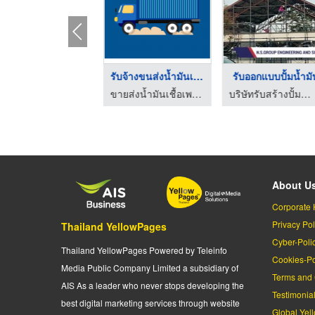
บริการรับ-ส่งพัสดุ ก ...
รับจ้างขนส่งน้ำมันเช ...
รับออกแบบปั้มน้ำมั
ขายส่งน้ำมันเชื้อเพลิง กาญจนบุรี
ขายส่งน้ำมันเชื้อเพลิง กาญจนบุรี
บริษัทรับสร้างปั้มน้ำมันครบวงจร - สร้างใหม่ ซ่อมแซม ต่อเติม
About U
Corporate 
Privacy Pol
Thailand YellowPages
Cyber-Poli
Thailand YellowPages Powered by Teleinfo
Cookies-Po
Media Public Company Limited a subsidiary of
Terms and 
AIS As a leader who never stops developing the
Testimonia
best digital marketing services through website
Global Yel