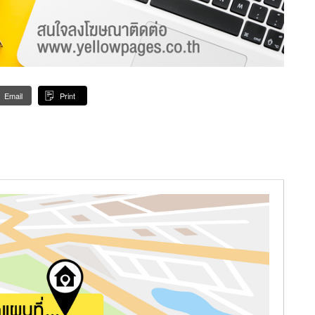
Email
Print