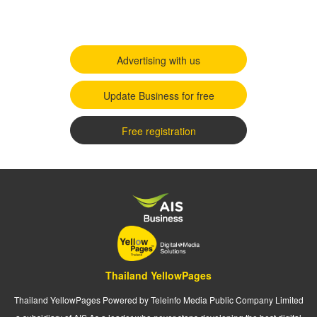
Advertising with us
Update Business for free
Free registration
Thailand YellowPages
Thailand YellowPages Powered by Teleinfo Media Public Company Limited