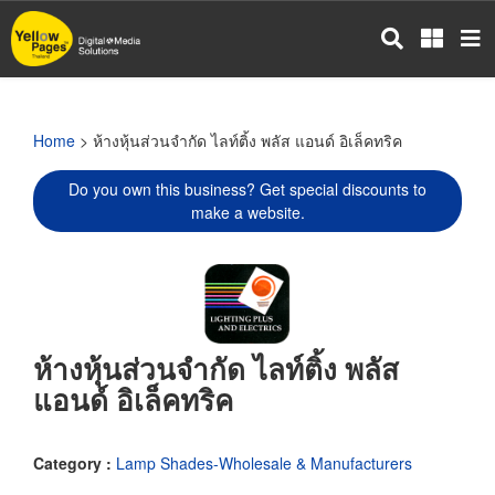
Skip
to
main
content
Home
> ห้างหุ้นส่วนจำกัด ไลท์ติ้ง พลัส แอนด์ อิเล็คทริค
Do you own this business? Get special discounts to
make a website.
ห้างหุ้นส่วนจำกัด ไลท์ติ้ง พลัส
แอนด์ อิเล็คทริค
Category :
Lamp Shades-Wholesale & Manufacturers