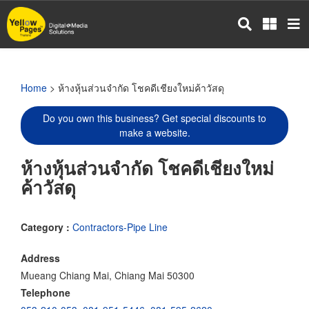
Skip
to
main
content
Home
> ห้างหุ้นส่วนจำกัด โชคดีเชียงใหม่ค้าวัสดุ
Do you own this business? Get special discounts to
make a website.
ห้างหุ้นส่วนจำกัด โชคดีเชียงใหม่
ค้าวัสดุ
Category :
Contractors-Pipe Line
Address
Mueang Chiang Mai, Chiang Mai 50300
Telephone