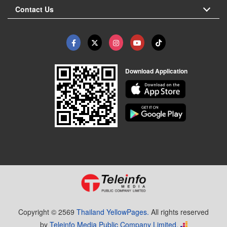
Contact Us
Download Application
Copyright © 2569
Thailand YellowPages.
All rights reserved
by
Teleinfo Media Public Company Limited.