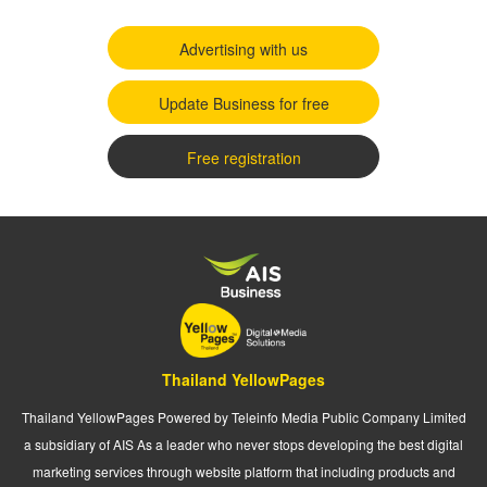
Advertising with us
Update Business for free
Free registration
Thailand YellowPages
Thailand YellowPages Powered by Teleinfo Media Public Company Limited
a subsidiary of AIS As a leader who never stops developing the best digital
marketing services through website platform that including products and