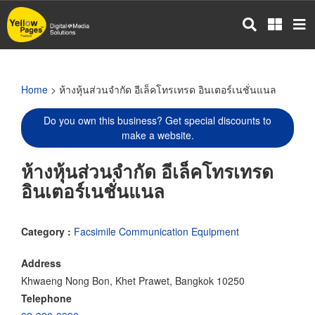
Skip
to
main
content
Home
> ห้างหุ้นส่วนจำกัด อีเล็คโทรเทรด อินเตอร์เนชั่นแนล
Do you own this business? Get special discounts to
make a website.
ห้างหุ้นส่วนจำกัด อีเล็คโทรเทรด
อินเตอร์เนชั่นแนล
Category :
Facsimile Communication Equipment
Address
Khwaeng Nong Bon, Khet Prawet, Bangkok 10250
Telephone