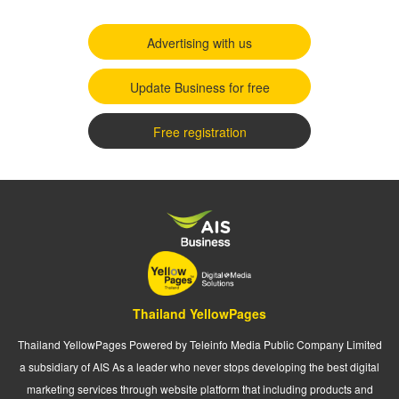
Advertising with us
Update Business for free
Free registration
Thailand YellowPages
Thailand YellowPages Powered by Teleinfo Media Public Company Limited
a subsidiary of AIS As a leader who never stops developing the best digital
marketing services through website platform that including products and