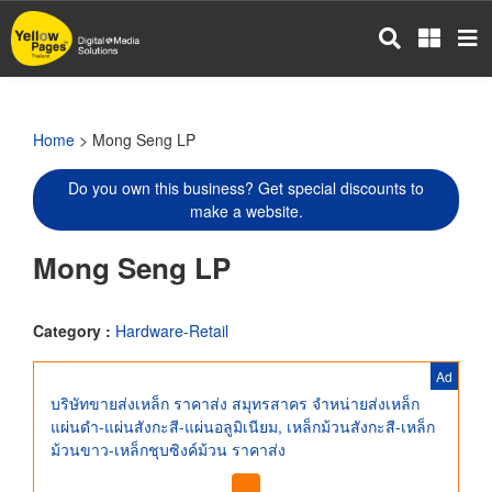
Skip
to
main
content
Home
> Mong Seng LP
Do you own this business? Get special discounts to
make a website.
Mong Seng LP
Category :
Hardware-Retail
Ad
บริษัทขายส่งเหล็ก ราคาส่ง สมุทรสาคร จำหน่ายส่งเหล็ก
แผ่นดำ-แผ่นสังกะสี-แผ่นอลูมิเนียม, เหล็กม้วนสังกะสี-เหล็ก
ม้วนขาว-เหล็กชุบซิงค์ม้วน ราคาส่ง