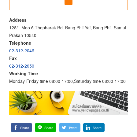
Address
128/1 Moo 6 Thepharak Rd. Bang Phli Yai, Bang Phli, Samut
Prakan 10540
Telephone
02-312-2046
Fax
02-312-2050
Working Time
Monday-Friday time 08:00-17:00,Saturday time 08:00-17:00
Share
Share
Tweet
Share