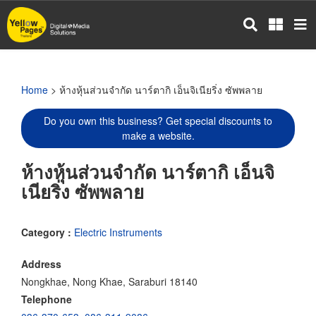
Skip
to
main
content
Home
> ห้างหุ้นส่วนจำกัด นาร์ตากิ เอ็นจิเนียริ่ง ซัพพลาย
Do you own this business? Get special discounts to
make a website.
ห้างหุ้นส่วนจำกัด นาร์ตากิ เอ็นจิ
เนียริ่ง ซัพพลาย
Category :
Electric Instruments
Address
Nongkhae, Nong Khae, Saraburi 18140
Telephone