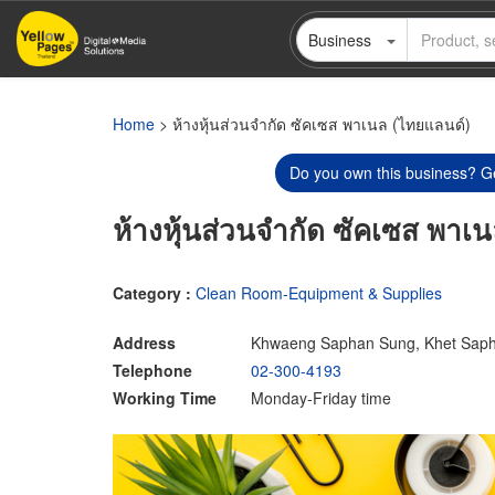
Skip
Business
to
main
content
Home
> ห้างหุ้นส่วนจำกัด ซัคเซส พาเนล (ไทยแลนด์)
Do you own this business? Ge
ห้างหุ้นส่วนจำกัด ซัคเซส พาเ
Category :
Clean Room-Equipment & Supplies
Address
Khwaeng Saphan Sung, Khet Saph
Telephone
02-300-4193
Working Time
Monday-Friday time