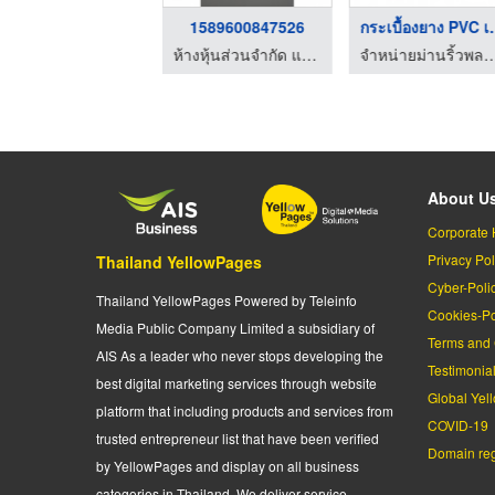
รับทำห้องคลีนรูม ชลบ ...
1589600847526
กระเบื้อง
งานระบบโรงงาน ชลบุรี เทคนิคอล ซีสเต็ม เอ็นจิเนียริ่ง
ห้างหุ้นส่วนจำกัด แอส ซัพพลาย แอนด์ เซอร์วิส
จำหน่ายม่านริ้วพลาสติก 
About U
Corporate 
Privacy Pol
Thailand YellowPages
Cyber-Poli
Thailand YellowPages Powered by Teleinfo
Cookies-Po
Media Public Company Limited a subsidiary of
Terms and 
AIS As a leader who never stops developing the
Testimonia
best digital marketing services through website
Global Yel
platform that including products and services from
COVID-19
trusted entrepreneur list that have been verified
Domain regi
by YellowPages and display on all business
categories in Thailand. We deliver service