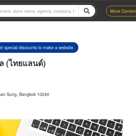
More Conten
t special discounts to make a website.
นล (ไทยแลนด์)
an Sung, Bangkok 10240