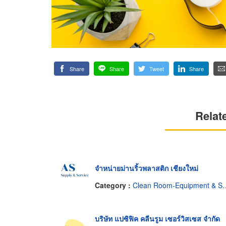
Share
Share
Tweet
Share
Relat
จำหน่ายม่านริ้วพลาสติก เชียงใหม่
Category :
Clean Room-Equipment & Supplies
บริษัท แปซิฟิค คลีนรูม เซอร์วิสเซส จำกัด