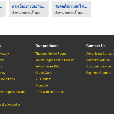
ยาง PVC เชี ...
กระเบื้องยางป้องกันไ ...
รับติดตั้งม่านกันไฟฟ ...
เชียงใหม่
จำหน่ายม่านริ้วพลาสติก เชียงใหม่
จำหน่ายม่านริ้วพลาสติก เชียงใหม่
s
Our products
Contact Us
History
Thailand YellowPages
Advertising Consult
icy
YellowPages Online Service
Advertise with us
cy
YellowPages Blog
Customer Service
licy
Green Card
Payment Channel
Conditions
YP Chatbot
l
Promotion
lowPages Network
SEO Website Creation
stration policy