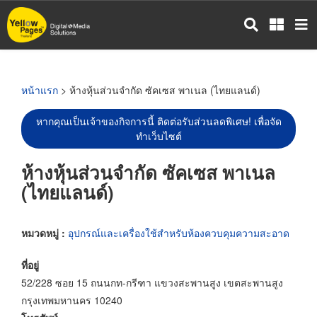
ข้าม
ไป
ยัง
เนื้อหา
หลัก
หน้าแรก
> ห้างหุ้นส่วนจำกัด ซัคเซส พาเนล (ไทยแลนด์)
หากคุณเป็นเจ้าของกิจการนี้ ติดต่อรับส่วนลดพิเศษ! เพื่อจัด
ทำเว็บไซต์
ห้างหุ้นส่วนจำกัด ซัคเซส พาเนล
(ไทยแลนด์)
หมวดหมู่ :
อุปกรณ์และเครื่องใช้สำหรับห้องควบคุมความสะอาด
ที่อยู่
52/228 ซอย 15 ถนนกท-กรีฑา แขวงสะพานสูง เขตสะพานสูง
กรุงเทพมหานคร 10240