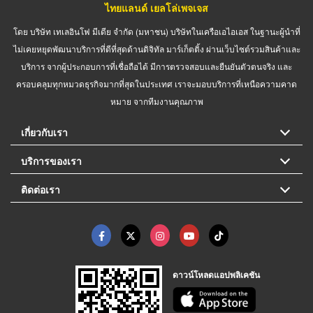
ไทยแลนด์ เยลโล่เพจเจส
โดย บริษัท เทเลอินโฟ มีเดีย จำกัด (มหาชน) บริษัทในเครือเอไอเอส ในฐานะผู้นำที่
ไม่เคยหยุดพัฒนาบริการที่ดีที่สุดด้านดิจิทัล มาร์เก็ตติ้ง ผ่านเว็บไซต์รวมสินค้าและ
บริการ จากผู้ประกอบการที่เชื่อถือได้ มีการตรวจสอบและยืนยันตัวตนจริง และ
ครอบคลุมทุกหมวดธุรกิจมากที่สุดในประเทศ เราจะมอบบริการที่เหนือความคาด
หมาย จากทีมงานคุณภาพ
เกี่ยวกับเรา
บริการของเรา
ติดต่อเรา
ดาวน์โหลดแอปพลิเคชัน