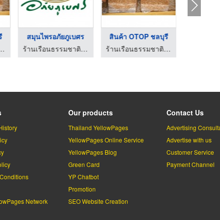
ี
สมุนไพรอภัยภูเบศร
สินค้า OTOP ชลบุรี
อนธรรมชาติ ชลบุรี
ร้านเรือนธรรมชาติ ชลบุรี
ร้านเรือนธรรมชาติ ชลบุรี
s
Our products
Contact Us
History
Thailand YellowPages
Advertising Consult
icy
YellowPages Online Service
Advertise with us
cy
YellowPages Blog
Customer Service
licy
Green Card
Payment Channel
Conditions
YP Chatbot
l
Promotion
lowPages Network
SEO Website Creation