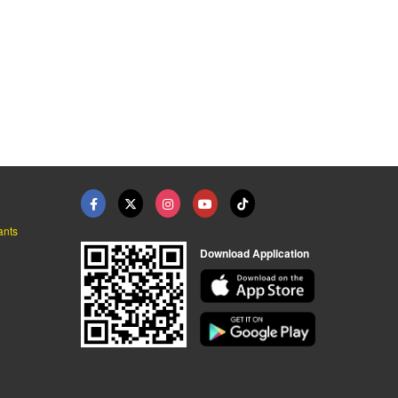
ants
Download Application