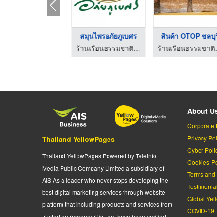
สินค้า OTOP ชลบุรี
สมุนไพรอภัยภูเบศร
สินค้า OTOP ชลบุร
ร้านเรือนธรรมชาติ ชลบุรี
ร้านเรือนธรรมชาติ ชลบุรี
ร้านเรื
About U
Corporate 
Privacy Pol
Thailand YellowPages
Cyber-Poli
Thailand YellowPages Powered by Teleinfo
Cookies-Po
Media Public Company Limited a subsidiary of
Terms and 
AIS As a leader who never stops developing the
Testimonia
best digital marketing services through website
Global Yel
platform that including products and services from
COVID-19
trusted entrepreneur list that have been verified