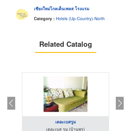
เชียงใหม่โกลเด็นเพลส โรงแรม
Category :
Hotels (Up-Country)-North
Related Catalog
เดอะเบสรูม
เดอะเบส รูม (บ้านพร)