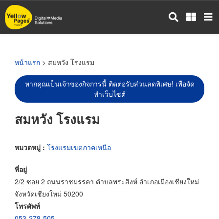
ข้าม
ไป
ยัง
เนื้อหา
หลัก
หน้าแรก
> สมหวัง โรงแรม
หากคุณเป็นเจ้าของกิจการนี้ ติดต่อรับส่วนลดพิเศษ! เพื่อจัด
ทำเว็บไซต์
สมหวัง โรงแรม
หมวดหมู่ :
โรงแรมเขตภาคเหนือ
ที่อยู่
2/2 ซอย 2 ถนนราชมรรคา ตำบลพระสิงห์ อำเภอเมืองเชียงใหม่
จังหวัดเชียงใหม่ 50200
โทรศัพท์
053-278-505