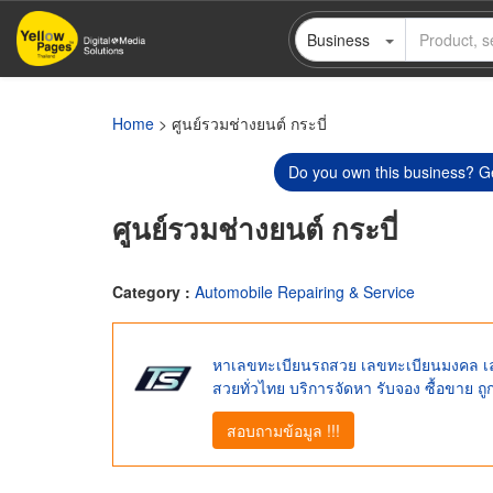
Skip
Business
to
main
content
Home
> ศูนย์รวมช่างยนต์ กระบี่
Do you own this business? Ge
ศูนย์รวมช่างยนต์ กระบี่
Category :
Automobile Repairing & Service
หาเลขทะเบียนรถสวย เลขทะเบียนมงคล เลขท
สวยทั่วไทย บริการจัดหา รับจอง ซื้อขาย ถ
สอบถามข้อมูล !!!