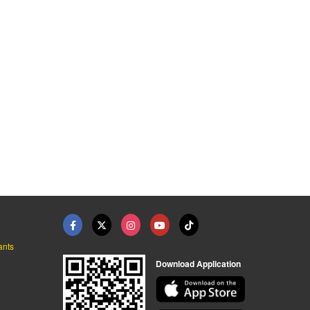
อมเบนซ์
ติดแก๊ส lpg ราคา
อู่ซ่อมรถเบนซ์ กรุงเ ...
อู่ซ่อมเบนซ์ - เบนซ์ ควอลิตี้ แอนด์ แก๊สเซอร์วิส
อู่ซ่อมเบนซ์ - เบนซ์ ควอลิตี้ แอนด์ แก๊สเซอร์วิส
อู่ซ่อมเบนซ์ - เบนซ์ ควอลิตี้ แอนด์ แก๊สเซอร์วิส
ants
Download Application