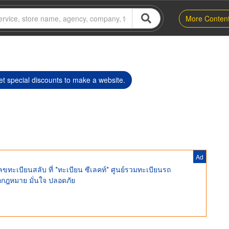
More Conten
t special discounts to make a website.
Ad
ะเบียนสลับ ที่ *ทะเบียน ซีเลคท์* ศูนย์รวมทะเบียนรถ
ูกกฎหมาย มั่นใจ ปลอดภัย