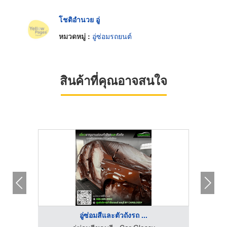
โชติอำนวย อู่
หมวดหมู่ :
อู่ซ่อมรถยนต์
สินค้าที่คุณอาจสนใจ
อู่ซ่อมสีและตัวถังรถ ...