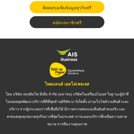
ติดต่อขอเพิ่มข้อมูลธุรกิจฟรี
สมัครสมาชิกฟรี
ไทยแลนด์ เยลโล่เพจเจส
โดย บริษัท เทเลอินโฟ มีเดีย จำกัด (มหาชน) บริษัทในเครือเอไอเอส ในฐานะผู้นำที่
ไม่เคยหยุดพัฒนาบริการที่ดีที่สุดด้านดิจิทัล มาร์เก็ตติ้ง ผ่านเว็บไซต์รวมสินค้าและ
บริการ จากผู้ประกอบการที่เชื่อถือได้ มีการตรวจสอบและยืนยันตัวตนจริง และ
ครอบคลุมทุกหมวดธุรกิจมากที่สุดในประเทศ เราจะมอบบริการที่เหนือความคาด
หมาย จากทีมงานคุณภาพ