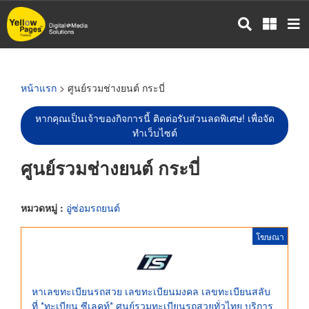
ข้าม
ไป
ยัง
เนื้อหา
หลัก
หน้าแรก
> ศูนย์รวมช่างยนต์ กระบี่
หากคุณเป็นเจ้าของกิจการนี้ ติดต่อรับส่วนลดพิเศษ! เพื่อจัด
ทำเว็บไซต์
ศูนย์รวมช่างยนต์ กระบี่
หมวดหมู่ :
อู่ซ่อมรถยนต์
โฆษณา
หาเลขทะเบียนรถสวย เลขทะเบียนมงคล เลขทะเบียนสลับ
ที่ *ทะเบียน ซีเลคท์* ศูนย์รวมทะเบียนรถสวยทั่วไทย บริการ