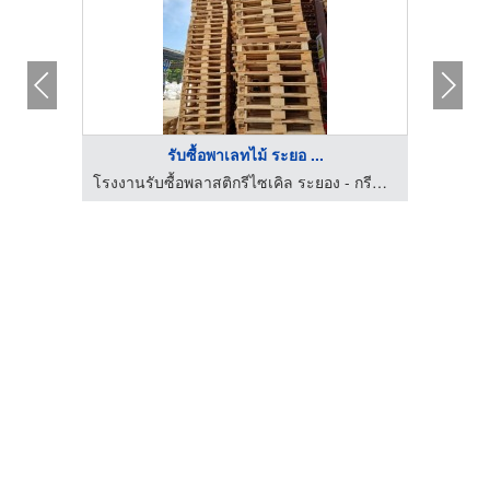
รับซื้อพาเลทไม้ ระยอ ...
โรงงานรับซื้อพลาสติกรีไซเคิล ระยอง - กรีนเวสท์