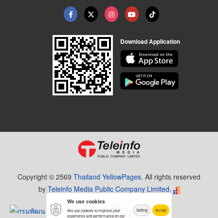
Download Application
Copyright © 2569
Thailand YellowPages.
All rights reserved
by
Teleinfo Media Public Company Limited.
We use cookies
Setting
Accept
We use cookies to improve your
experience and performance on our