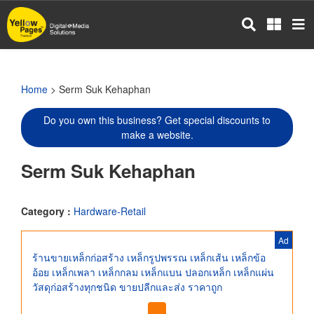
Skip
to
main
content
Home
> Serm Suk Kehaphan
Do you own this business? Get special discounts to
make a website.
Serm Suk Kehaphan
Category :
Hardware-Retail
Ad
ร้านขายเหล็กก่อสร้าง เหล็กรูปพรรณ เหล็กเส้น เหล็กข้อ
อ้อย เหล็กเพลา เหล็กกลม เหล็กแบน ปลอกเหล็ก เหล็กแผ่น
วัสดุก่อสร้างทุกชนิด ขายปลีกและส่ง ราคาถูก