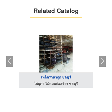
Related Catalog
เหล็กราคาถูก ชลบุรี
ร้านขายเหล็ก วัสดุก่อสร้างชลบุรี - ชโลธร สตีล
ไม้ยูคา ไม้แบบก่อสร้าง ชลบุรี