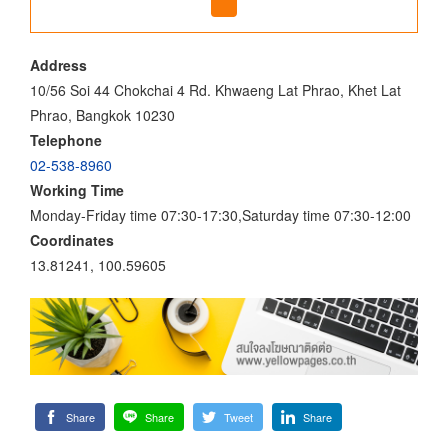
Address
10/56 Soi 44 Chokchai 4 Rd. Khwaeng Lat Phrao, Khet Lat
Phrao, Bangkok 10230
Telephone
02-538-8960
Working Time
Monday-Friday time 07:30-17:30,Saturday time 07:30-12:00
Coordinates
13.81241, 100.59605
Share
Share
Tweet
Share