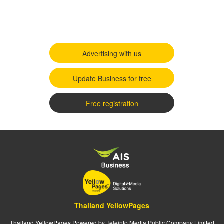
Advertising with us
Update Business for free
Free registration
Thailand YellowPages
Thailand YellowPages Powered by Teleinfo Media Public Company Limited