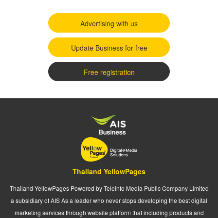
Advertising with us
Update Business for free
Free registration
Thailand YellowPages
Thailand YellowPages Powered by Teleinfo Media Public Company Limited
a subsidiary of AIS As a leader who never stops developing the best digital
marketing services through website platform that including products and