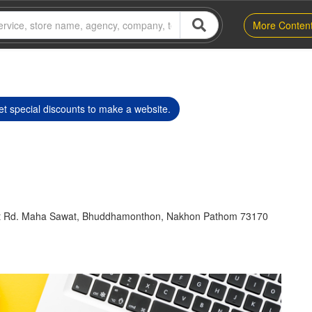
More Conten
t special discounts to make a website.
t Rd. Maha Sawat, Bhuddhamonthon, Nakhon Pathom 73170