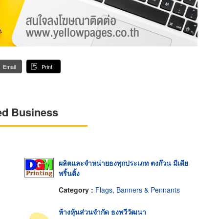
Email
Print
ed Business
ผลิตและจำหน่ายธงทุกประเภท ตงก๊วน มีเดีย
พริ้นติ้ง
Category :
Flags, Banners & Pennants
ห้างหุ้นส่วนจำกัด ธงทวีวัฒนา