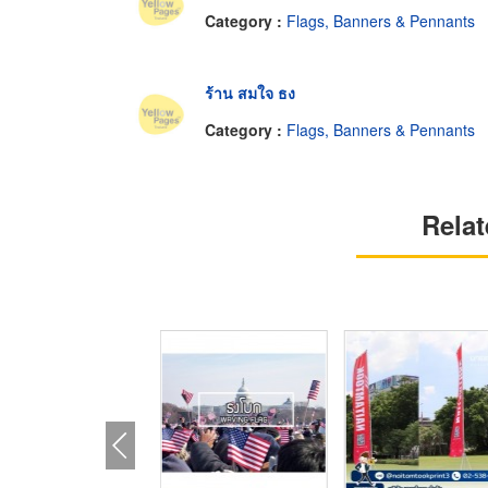
Category :
Flags, Banners & Pennants
ร้าน สมใจ ธง
Category :
Flags, Banners & Pennants
Relat