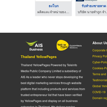
สกายทูป
ธงโบก
รับทําธงชายหาด
ผลิตและจำหน่ายธงทุกประเภท ตงก๊วน มีเดีย พริ้นติ้ง
ผลิตและจำหน่ายธงทุกประเภท ตงก๊วน มีเดีย พริ้นติ้ง
บริษัท
About U
Corporate 
Privacy Pol
Thailand YellowPages
Cyber-Poli
Thailand YellowPages Powered by Teleinfo
Cookies-Po
Media Public Company Limited a subsidiary of
Terms and 
AIS As a leader who never stops developing the
Testimonia
best digital marketing services through website
Global Yel
platform that including products and services from
COVID-19
trusted entrepreneur list that have been verified
Domain regi
by YellowPages and display on all business
categories in Thailand. We deliver service