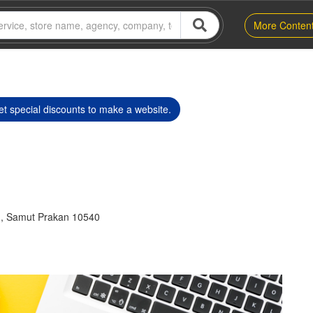
More Conten
t special discounts to make a website.
, Samut Prakan 10540