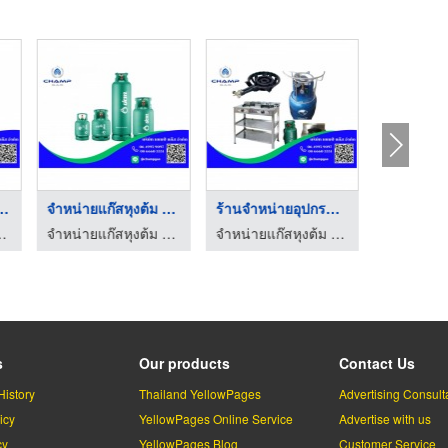
ก๊าซอุตสาหก ...
จำหน่ายแก๊สหุงต้ม ปต ...
ร้านจำหน่ายอุปกรณ์แก ...
ระยอง - แชมป์แก๊ส
จำหน่ายแก๊สหุงต้ม ระยอง - แชมป์แก๊ส
จำหน่ายแก๊สหุงต้ม ระยอง - แชมป์แก๊ส
s
Our products
Contact Us
History
Thailand YellowPages
Advertising Consult
icy
YellowPages Online Service
Advertise with us
cy
YellowPages Blog
Customer Service