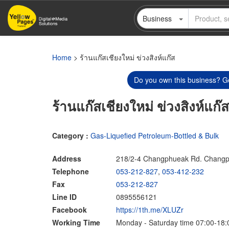
Skip
Business
to
main
content
Home
> ร้านแก๊สเชียงใหม่ ข่วงสิงห์แก๊ส
Do you own this business? Ge
ร้านแก๊สเชียงใหม่ ข่วงสิงห์แก๊ส
Category :
Gas-Liquefied Petroleum-Bottled & Bulk
Address
218/2-4 Changphueak Rd. Changp
Telephone
053-212-827
,
053-412-232
Fax
053-212-827
Line ID
0895556121
Facebook
https://1th.me/XLUZr
Working Time
Monday - Saturday time 07:00-18: