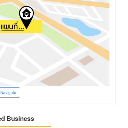
Navigate
ed Business