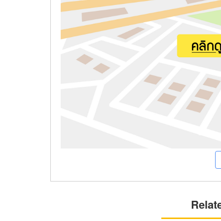
Relat