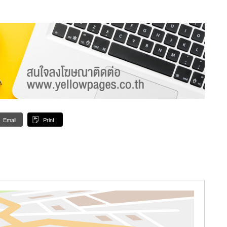
Email
Print