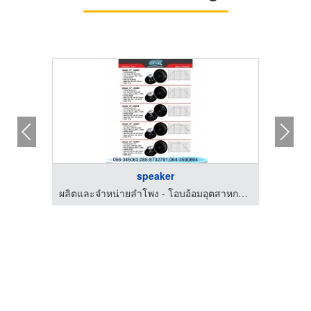
speaker
ผลิตและจำหน่ายลำโพง - โอบอ้อมอุตสาหกรรม
ผลิตและจำหน่ายลำโพง - โอบอ้อมอุตสาหกรรม