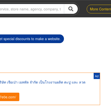
More Conten
t special discounts to make a website.
Ad
ัท เจียเป่า เมททัล จำกัด เป็นโรงงานผลิต ตะปู และ ลวด
d7e0e.com/