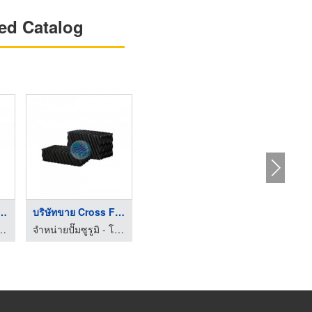
ed Catalog
าย Cross Flow ...
บริษัทขาย Cross Flow ...
รูมิ - โซลิด อินเตอร์เทค
จำหน่ายปั๊มซูรูมิ - โซลิด อินเตอร์เทค