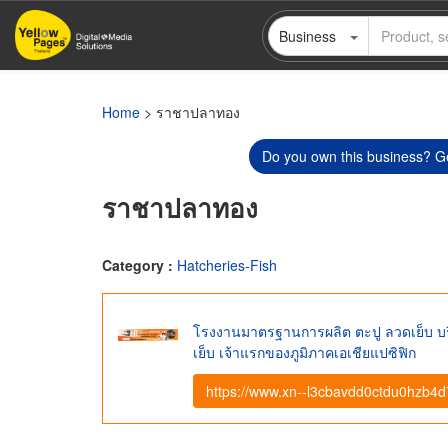
Skip
Business
to
main
content
Home
> ราชาปลาทอง
Do you own this business? Ge
ราชาปลาทอง
Category :
Hatcheries-Fish
โรงงานมาตรฐานการผลิต ตะปู ลวดเย็บ บริษ
เย็บ เจ้าแรกของภูมิภาคเอเชียแปซิฟิก
https://www.xn--l3cbavdd0ctdu0hzb4