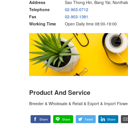
Address
Sao Thong Hin, Bang Yai, Nonthab
Telephone
02-903-0712
Fax
02-903-1381
Working Time
Open Daily time 08:00-19:00
Product And Service
Breeder & Wholesale & Retail & Export & Import Flow
Share
Share
Tweet
Share