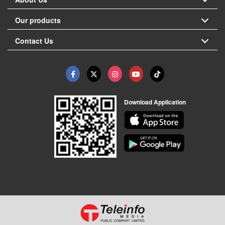
Our products
Contact Us
Download Application