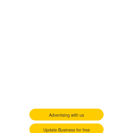
Advertising with us
Update Business for free