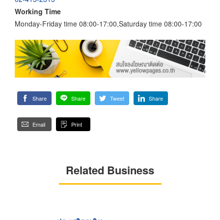
Working Time
Monday-Friday time 08:00-17:00,Saturday time 08:00-17:00
Share
Share
Tweet
Share
Email
Print
Related Business