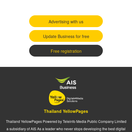
Advertising with us
Update Business for free
Free registration
Thailand YellowPages
Thailand YellowPages Powered by Teleinfo Media Public Company Limited
a subsidiary of AIS As a leader who never stops developing the best digital